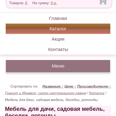
Товаров:
0
На сумму:
0
р.
Главная
Каталог
Акции
Контакты
Меню
Сортировать по:
Названию
↑
Цене
↑
Производителю
↑
Гранит и Мрамор, салон натурального камня
/
Каталог
/
Мебель для дачи, садовая мебель, беседки, ротонды
Мебель для дачи, садовая мебель,
беседки, ротонды