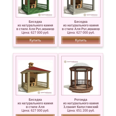
Беседка
Беседка
из натурального камня
из натурального камня
в стиле Аля Рус,мрамор
в стиле Аля Рус,мрамор
Цена: 627 000 руб.
Змеевик
Цена: 627 000 руб.
Коелга
Купить
Купить
Беседка
Ротонда
из натурального камня
из натурального камня
в стиле Аля
3,гранит Капустинский
Рус,Известняк Сары —
Цена: 627 000 руб.
Цена: 651 200 руб.
Таш