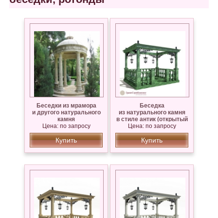
Беседки из мрамора
Беседка
и другого натурального
из натурального камня
камня
в стиле антик (открытый
Цена: по запросу
верх),мрамор Змеевик
Цена: по запросу
Купить
Купить