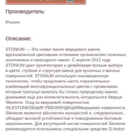
Производитель:
Италия
Описание:
STONIUM — Это новая линия кварцевого камня,
вдохновленная цветовыми оттенками органических полезных
ископаемых и природного камня. С апреля 2012 года
STONIUM дает архитекторам и дизайнерам больше выбора
в цвете, глубине и структуре камня для кухонных и ванных
поверхностей. STONIUM использует инновационную
технологию, чтобы предложить шесть поразительных
комбинаций многофункциональных цветов с прожилками,
которые присущи казалось бы только природному камню,
доказывая еще раз исключительность натурального Кварца
Silestone. Уход за кварцевой поверхностью
SILESTONEОБЩИЕ РЕКОМЕНДАЦИИКварцевая поверхность
Silestone является абсолютно непористой и, следовательно,
обладает высокой устойчивостью к повседневным бытовым
загрязнениям. Для регулярной чистки поверхностей Silestone
рекомендуется использовать специальное средство Q-Action