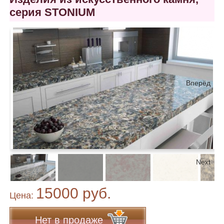
серия STONIUM
Вперёд
Next
15000 руб.
Цена:
Нет в продаже