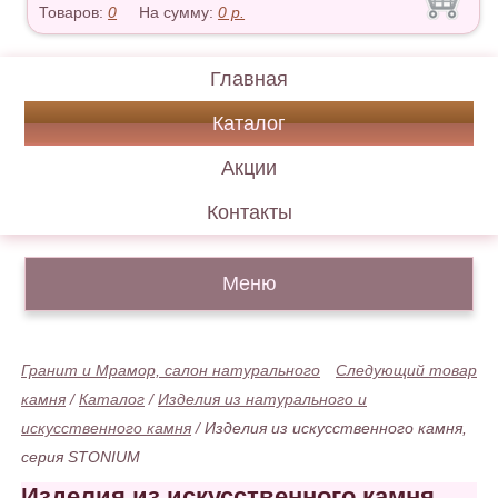
Товаров:
0
На сумму:
0
р.
Главная
Каталог
Акции
Контакты
Меню
Гранит и Мрамор, салон натурального
Следующий товар
камня
/
Каталог
/
Изделия из натурального и
искусственного камня
/
Изделия из искусственного камня,
серия STONIUM
Изделия из искусственного камня,