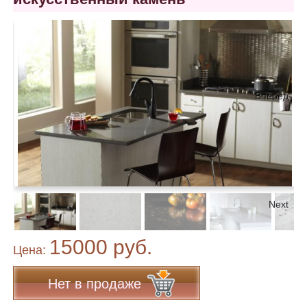
Вперёд
Next
15000 руб.
Цена:
Нет в продаже