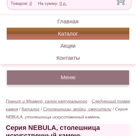
Товаров:
0
На сумму:
0
р.
Главная
Каталог
Акции
Контакты
Меню
Гранит и Мрамор, салон натурального
Следующий товар
камня
/
Каталог
/
Столешницы, мойки, смесители
/
Серия
NEBULA, столешница искусственный камень
Серия NEBULA, столешница
искусственный камень