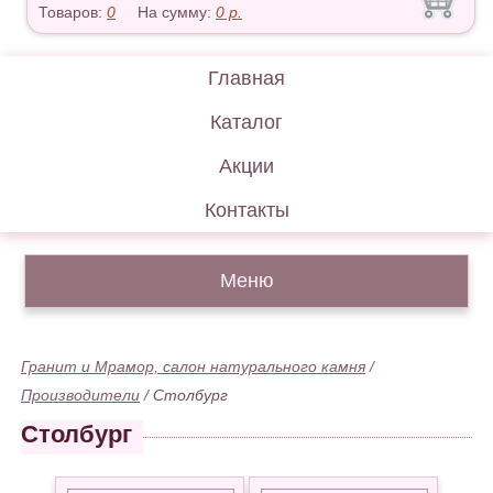
Товаров:
0
На сумму:
0
р.
Главная
Каталог
Акции
Контакты
Меню
Гранит и Мрамор, салон натурального камня
/
Производители
/
Столбург
Столбург